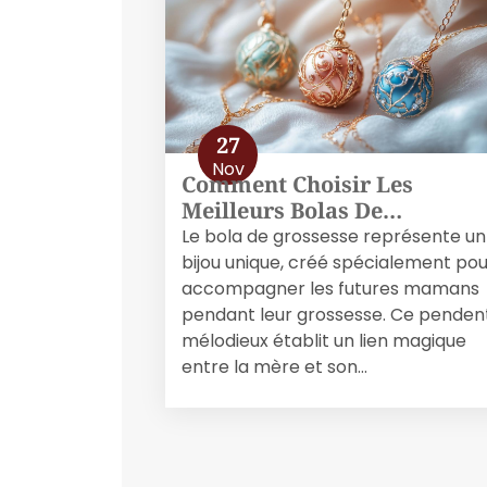
27
Nov
Comment Choisir Les
Meilleurs Bolas De…
Le bola de grossesse représente un
bijou unique, créé spécialement pou
accompagner les futures mamans
pendant leur grossesse. Ce pendent
mélodieux établit un lien magique
entre la mère et son…