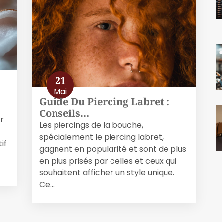
21
Mai
Guide Du Piercing Labret :
Conseils…
r
Les piercings de la bouche,
spécialement le piercing labret,
if
gagnent en popularité et sont de plus
en plus prisés par celles et ceux qui
souhaitent afficher un style unique.
Ce…