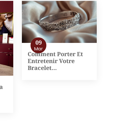
09
Mar
Comment Porter Et
Entretenir Votre
Bracelet…
a