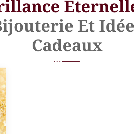
rillance Éternell
ijouterie Et Idé
Cadeaux