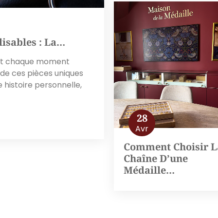
isables : La…
ent chaque moment
 de ces pièces uniques
 histoire personnelle,
28
Avr
Comment Choisir L
Chaîne D’une
Médaille…