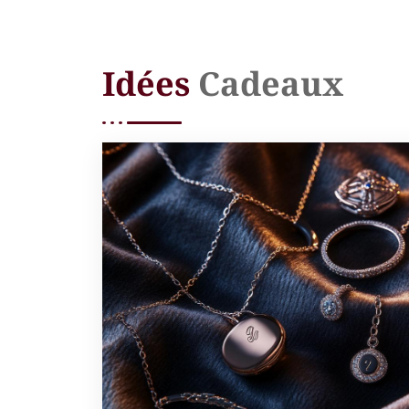
Idées
Cadeaux