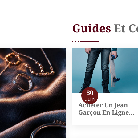
Guides
Et C
30
Juin
Acheter Un Jean
Garçon En Ligne…